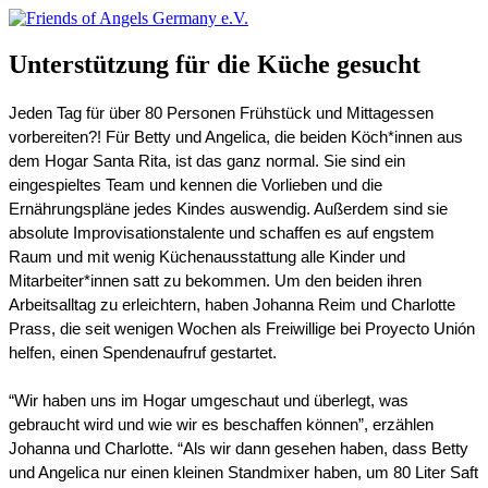
Unterstützung für die Küche gesucht
Jeden Tag für über 80 Personen Frühstück und Mittagessen 
vorbereiten?! Für Betty und Angelica, die beiden Köch*innen aus 
dem Hogar Santa Rita, ist das ganz normal. Sie sind ein 
eingespieltes Team und kennen die Vorlieben und die 
Ernährungspläne jedes Kindes auswendig. Außerdem sind sie 
absolute Improvisationstalente und schaffen es auf engstem 
Raum und mit wenig Küchenausstattung alle Kinder und 
Mitarbeiter*innen satt zu bekommen. Um den beiden ihren 
Arbeitsalltag zu erleichtern, haben Johanna Reim und Charlotte 
Prass, die seit wenigen Wochen als Freiwillige bei Proyecto Unión 
helfen, einen Spendenaufruf gestartet.
“Wir haben uns im Hogar umgeschaut und überlegt, was 
gebraucht wird und wie wir es beschaffen können”, erzählen 
Johanna und Charlotte. “Als wir dann gesehen haben, dass Betty 
und Angelica nur einen kleinen Standmixer haben, um 80 Liter Saft 